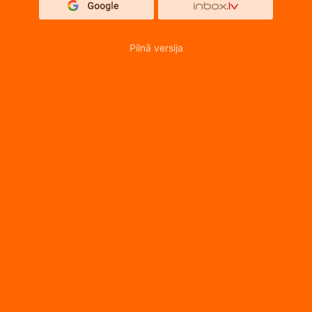
Pilnā versija