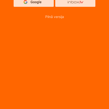
Pilnā versija