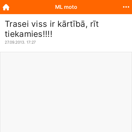
ML moto
Trasei viss ir kārtībā, rīt
tiekamies!!!!
27.09.2013. 17:27