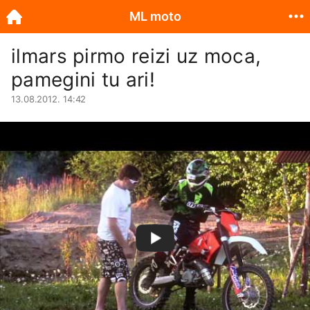
ML moto
ilmars pirmo reizi uz moca,
pamegini tu ari!
13.08.2012. 14:42