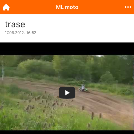
ML moto
trase
17.06.2012. 16:52