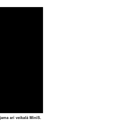
jama arī veikalā MiniS.