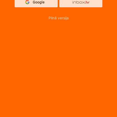
Pilnā versija