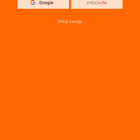
Pilnā versija