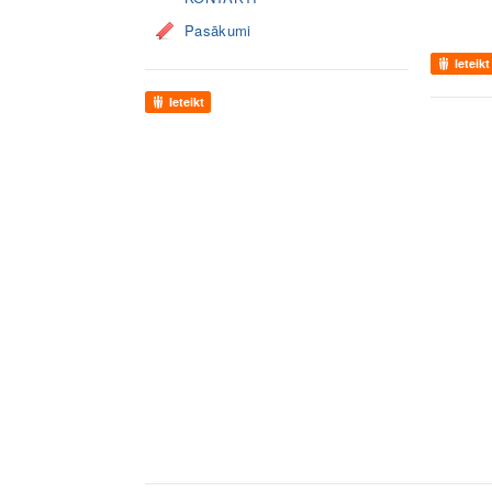
Pasākumi
Ieteikt
Ieteikt