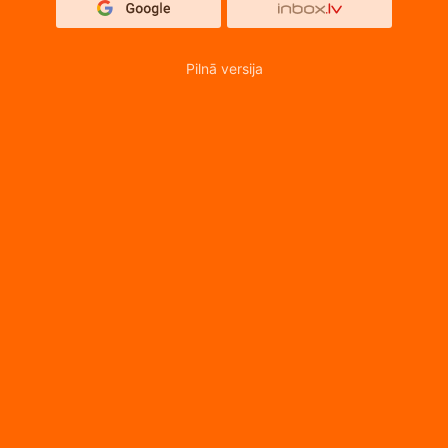
Pilnā versija