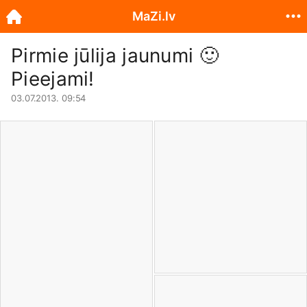
MaZi.lv
Pirmie jūlija jaunumi
🙂
Pieejami!
03.07.2013. 09:54