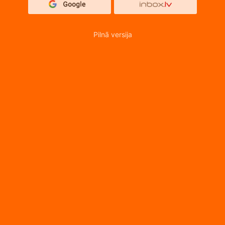
Pilnā versija