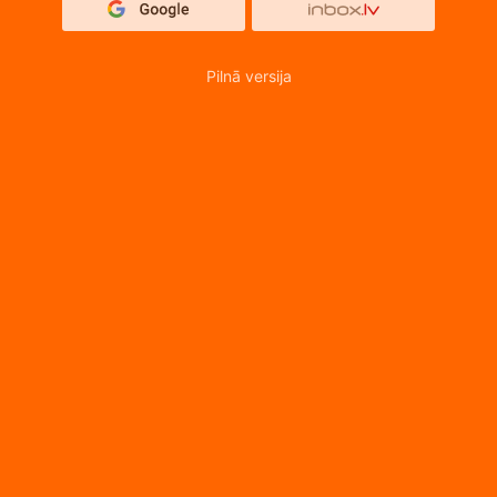
Pilnā versija