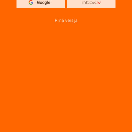
Pilnā versija