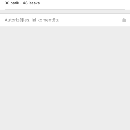
30
patīk
·
48
iesaka
Autorizējies, lai komentētu