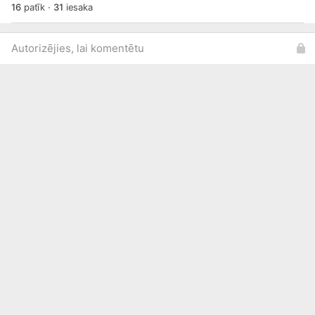
16
patīk
·
31
iesaka
Autorizējies, lai komentētu