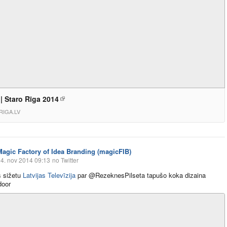
 | Staro Rīga 2014
RIGA.LV
Magic Factory of Idea Branding (magicFIB)
4. nov 2014 09:13
no Twitter
s sižetu
Latvijas Televīzija
par @RezeknesPilseta tapušo koka dizaina
door