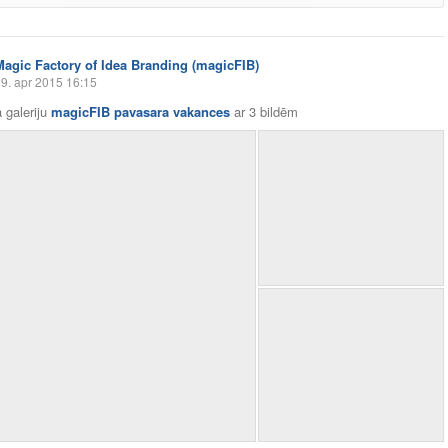
Magic Factory of Idea Branding (magicFIB)
9. apr 2015 16:15
 galeriju
magicFIB pavasara vakances
ar
3 bildēm