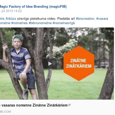
Magic Factory of Idea Branding (magicFIB)
. jūl 2015 14:22
ntrs Arbūzs
sirsnīgs pieteikuma video. Piedalās arī
#brocreation
.
#vasara
ometne
#nometnes
#bērnunometne
#nometnesrīgā
 vasaras nometne Zinātne Zinātkāriem
BE.COM