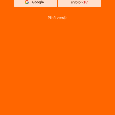
Pilnā versija