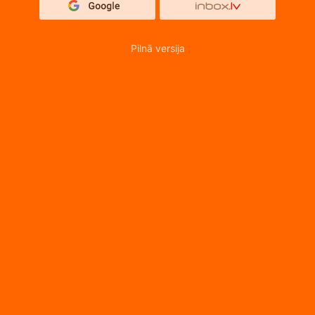
Pilnā versija