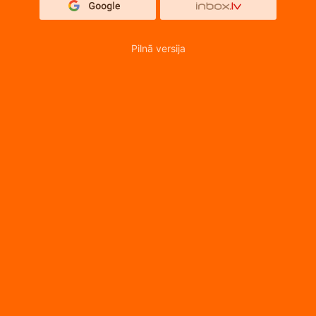
Pilnā versija