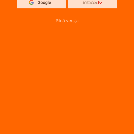
Pilnā versija