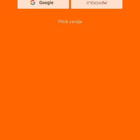
Pilnā versija