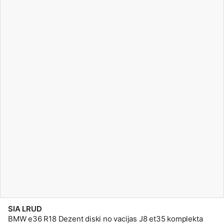
SIA LRUD
BMW e36 R18 Dezent diski no vacijas J8 et35 komplekta