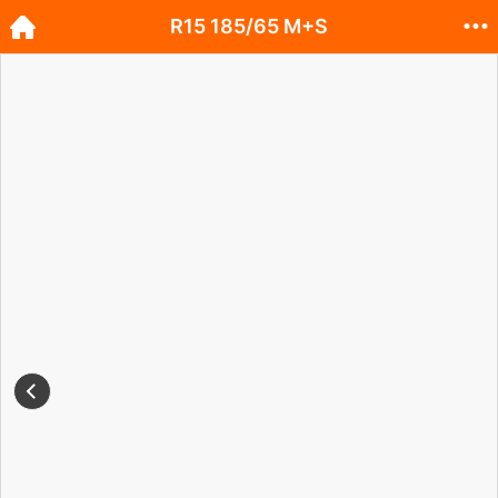
R15 185/65 M+S