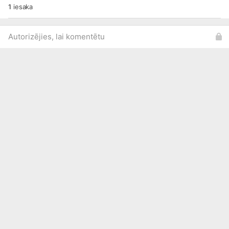
1
iesaka
Autorizējies, lai komentētu