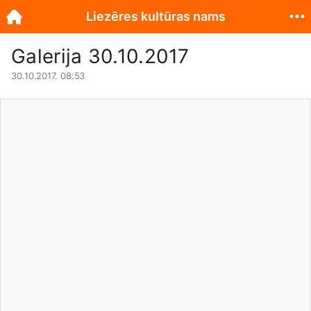
Liezēres kultūras nams
Galerija 30.10.2017
30.10.2017. 08:53