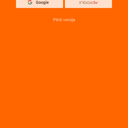
Pilnā versija