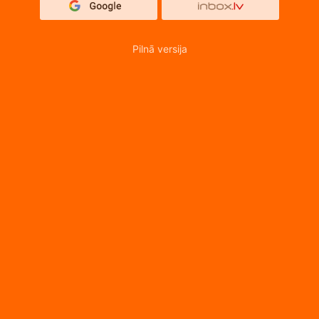
Pilnā versija