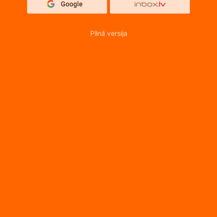
Pilnā versija