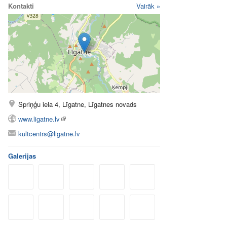
Kontakti
Vairāk »
Spriņģu iela 4, Līgatne, Līgatnes novads
www.ligatne.lv
kultcentrs@ligatne.lv
Galerijas