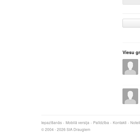
Viesu g
Iepazīšanās
Mobilā versija
Palīdzība
Kontakti
Notei
© 2004 - 2026 SIA Draugiem