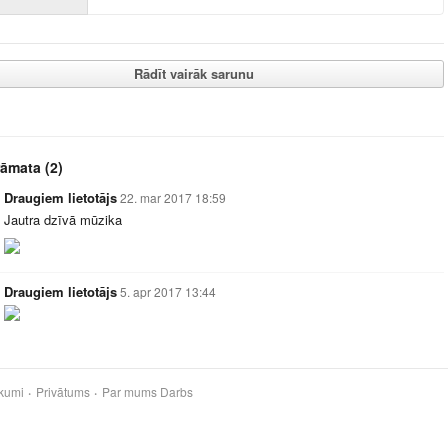
Rādīt vairāk sarunu
rāmata
(2)
Draugiem lietotājs
22. mar 2017 18:59
Jautra dzīvā mūzika
Draugiem lietotājs
5. apr 2017 13:44
kumi
Privātums
Par mums
Darbs