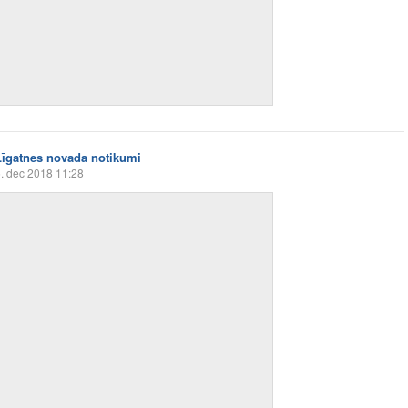
Līgatnes novada notikumi
. dec 2018 11:28