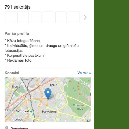
791
sekotājs
Par šo profilu
* Kāzu fotografēšana
* Individuālās, ģimenes, draugu un grūtnieču
fotosesijas
* Korperatīvie pasākumi
* Reklāmas foto
Kontakti
Vairāk »
Purvciems