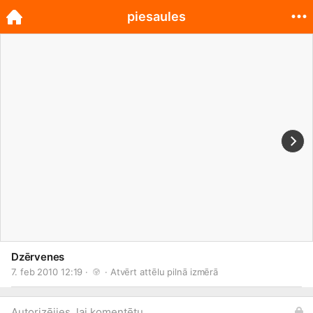
piesaules
Dzērvenes
7. feb 2010 12:19 · 
 · 
Atvērt attēlu pilnā izmērā
Autorizējies, lai komentētu