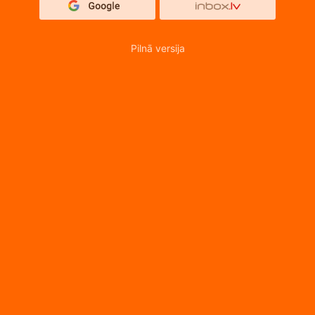
Pilnā versija