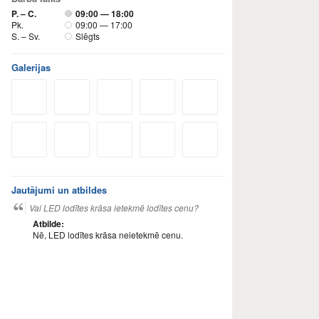
P. – C.
09:00 — 18:00
Pk.
09:00 — 17:00
S. – Sv.
Slēgts
Galerijas
Jautājumi un atbildes
Vai LED lodītes krāsa ietekmē lodītes cenu?
Atbilde:
Nē, LED lodītes krāsa neietekmē cenu.