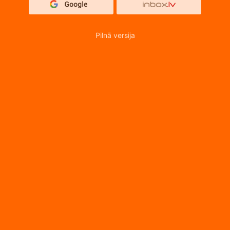
Pilnā versija