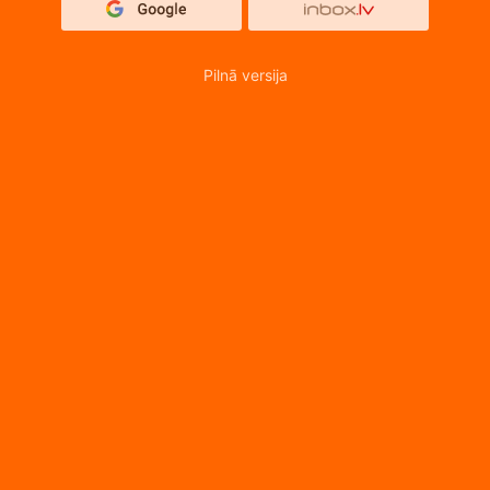
Pilnā versija