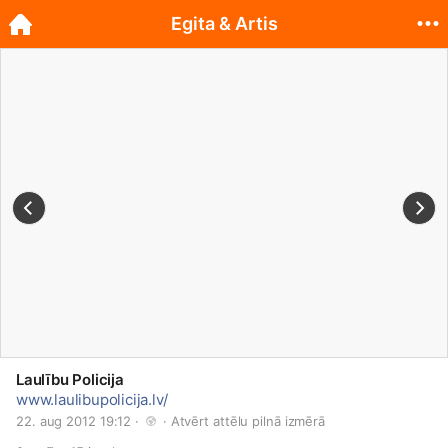
Egita & Artis
Laulību Policija
www.laulibupolicija.lv/
22. aug 2012 19:12 · 
 · 
Atvērt attēlu pilnā izmērā