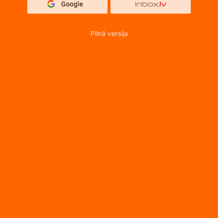
Pilnā versija