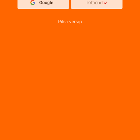
Pilnā versija