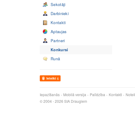
Sekotāji
Darbinieki
Kontakti
Aptaujas
Partneri
Konkursi
Runā
Ieteikt
6
Iepazīšanās
Mobilā versija
Palīdzība
Kontakti
Notei
© 2004 - 2026 SIA Draugiem