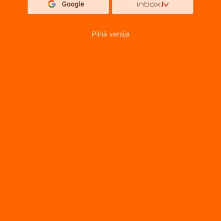
Pilnā versija