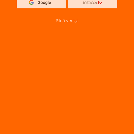
Pilnā versija