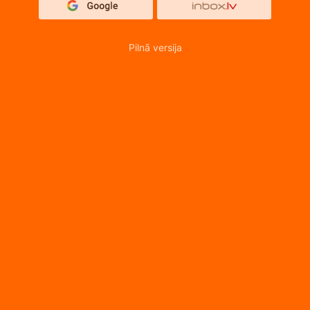
Pilnā versija