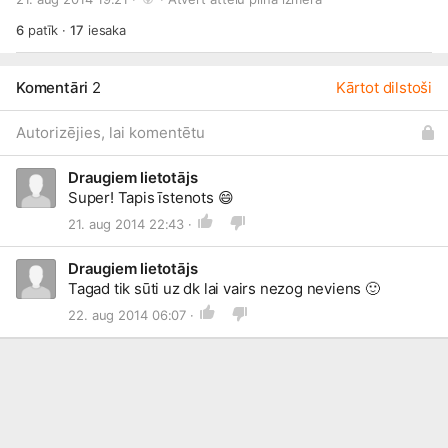
6
patīk
·
17
iesaka
Komentāri
2
Kārtot dilstoši
Autorizējies, lai komentētu
Draugiem lietotājs
Super! Tapis īstenots
😄
21. aug 2014 22:43 ·
Draugiem lietotājs
Tagad tik sūti uz dk lai vairs nezog neviens
🙂
22. aug 2014 06:07 ·