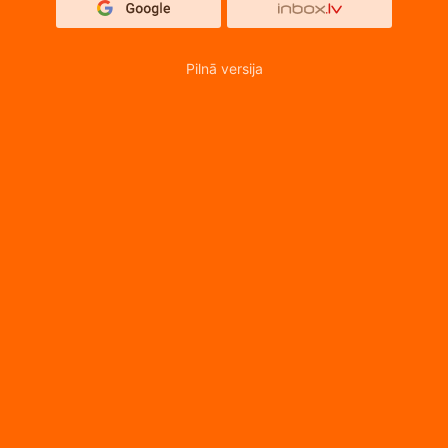
Pilnā versija