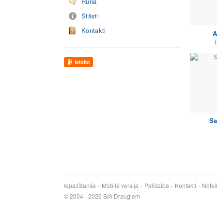
Runā
Stāsti
Kontakti
A
(
Ieteikt
Sa
Iepazīšanās
Mobilā versija
Palīdzība
Kontakti
Notei
© 2004 - 2026 SIA Draugiem