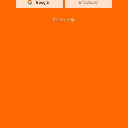
Pilnā versija