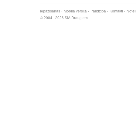
Iepazīšanās
Mobilā versija
Palīdzība
Kontakti
Notei
© 2004 - 2026 SIA Draugiem