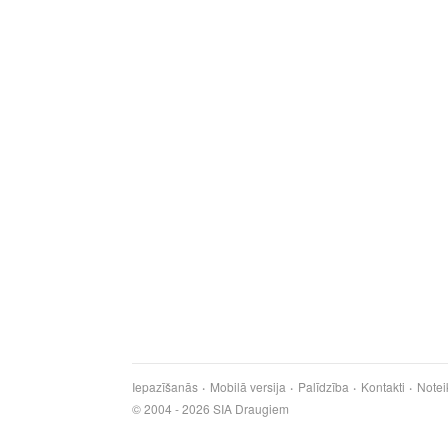
Iepazīšanās
Mobilā versija
Palīdzība
Kontakti
Notei
© 2004 - 2026 SIA Draugiem