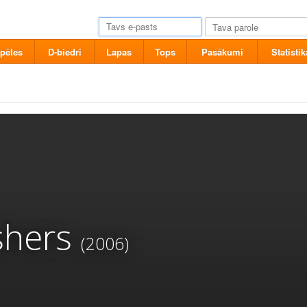
pēles
D-biedri
Lapas
Tops
Pasākumi
Statistik
shers
(2006)