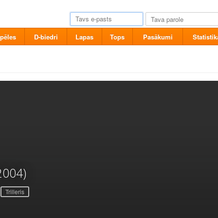
pēles
D-biedri
Lapas
Tops
Pasākumi
Statistik
2004)
Trilleris